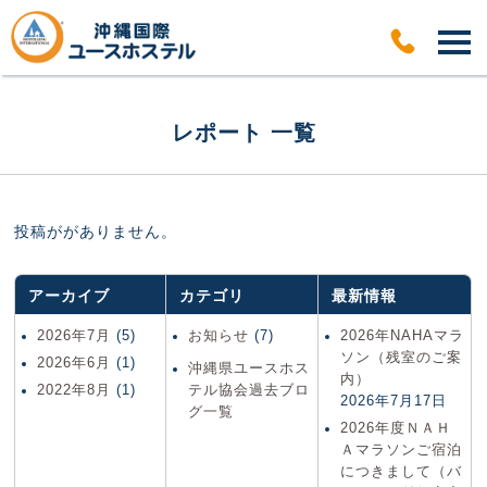
レポート 一覧
投稿ががありません。
アーカイブ
カテゴリ
最新情報
2026年7月
(5)
お知らせ
(7)
2026年NAHAマラ
ソン（残室のご案
2026年6月
(1)
沖縄県ユースホス
内）
2022年8月
(1)
テル協会過去ブロ
2026年7月17日
グ一覧
2026年度ＮＡＨ
Ａマラソンご宿泊
につきまして（バ